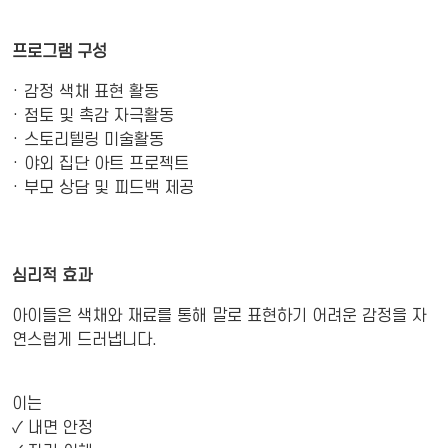
프로그램 구성
· 감정 색채 표현 활동
· 점토 및 촉감 자극활동
· 스토리텔링 미술활동
· 야외 집단 아트 프로젝트
· 부모 상담 및 피드백 제공
심리적 효과
아이들은 색채와 재료를 통해 말로 표현하기 어려운 감정을 자
연스럽게 드러냅니다.
이는
✓ 내면 안정