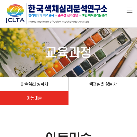
교육과정
미술심리 상담사
색채심리 상담사
아동미술