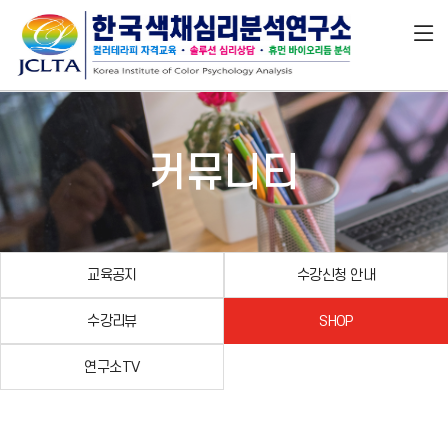
커뮤니티
교육공지
수강신청 안내
수강리뷰
SHOP
연구소TV