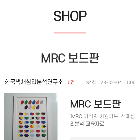
SHOP
MRC 보드판
한국색채심리분석연구소
0건
1,134회
23-02-04 11:06
MRC 보드판
'MRC 기적의 기원카드' 색채심
리분석 교육자료