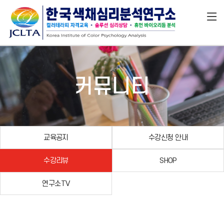
커뮤니티
교육공지
수강신청 안내
수강리뷰
SHOP
연구소TV