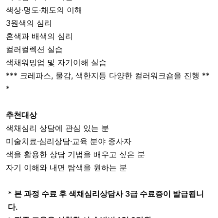
색상·명도·채도의 이해
3원색의 심리
혼색과 배색의 심리
컬러컬렉션 실습
색채워밍업 및 자기이해 실습
*** 크레파스, 물감, 색한지등 다양한 컬러워크숍을 진행 **
*
추천대상
색채심리 상담에 관심 있는 분
미술치료·심리상담·교육 분야 종사자
색을 활용한 상담 기법을 배우고 싶은 분
자기 이해와 내면 탐색을 원하는 분
* 본 과정 수료 후 색채심리상담사 3급 수료증이 발급됩니
다.