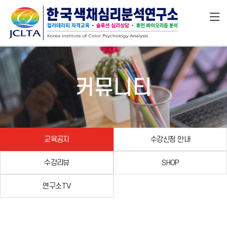
커뮤니티
교육공지
수강신청 안내
수강리뷰
SHOP
연구소TV