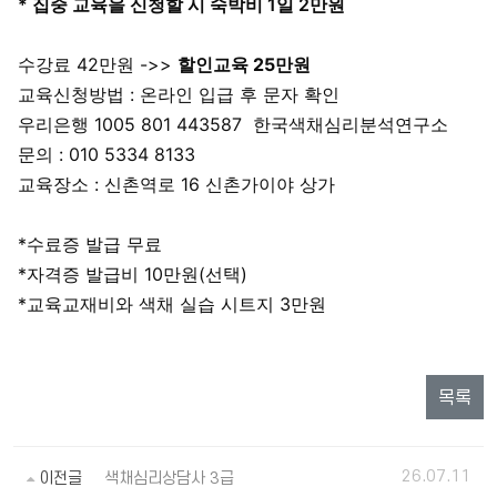
* 집중 교육을 신청할 시 숙박비 1일 2만원
수강료 42만원 ->>
할인교육 25만원
교육신청방법 : 온라인 입급 후 문자 확인
우리은행 1005 801 443587 한국색채심리분석연구소
문의 : 010 5334 8133
교육장소 : 신촌역로 16 신촌가이야 상가
*수료증 발급 무료
*자격증 발급비 10만원(선택)
*교육교재비와 색채 실습 시트지 3만원
목록
26.07.11
이전글
색채심리상담사 3급