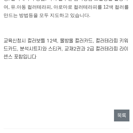
여, 유.아동 컬러테라피, 아로마로 컬러테라피를 12색 컬러를
만드는 방법등을 모두 지도하고 있습니다.
교육신청시 컬러보틀 12색, 물방울 컬러카드, 컬러테라피 키워
드카드, 분석시트지와 스티커, 교재2권과 2급 컬러테라피 라이
센스 포함입니다
목록