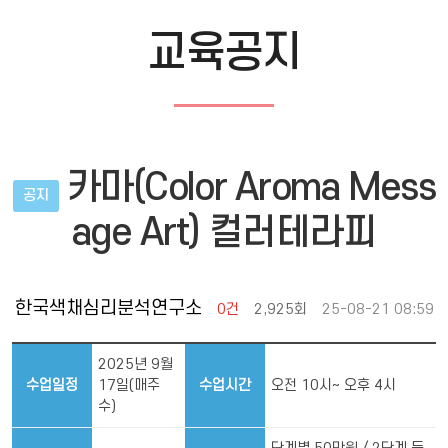
교육공지
카마(Color Aroma Mess
공지
age Art) 컬러테라피
한국색채심리분석연구소
0건
2,925회
25-08-21 08:59
2025년 9월
수업일정
17일(매주
수업시간
오전 10시~ 오후 4시
수)