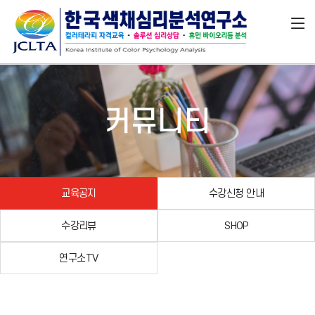
커뮤니티
교육공지
수강신청 안내
수강리뷰
SHOP
연구소TV