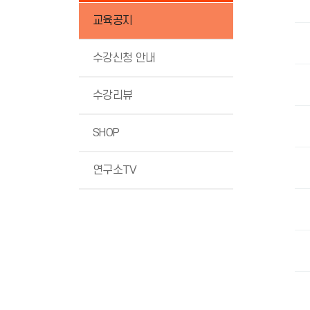
교육공지
수강신청 안내
수강리뷰
SHOP
연구소TV