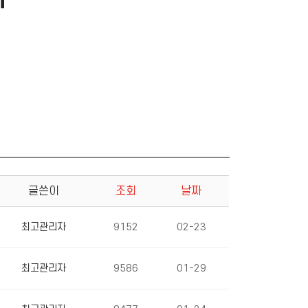
글쓴이
조회
날짜
최고관리자
9152
02-23
최고관리자
9586
01-29