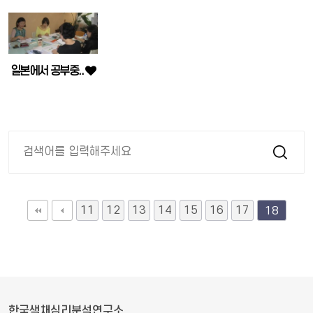
일본에서 공부중..
11
12
13
14
15
16
17
18
한국색채심리분석연구소