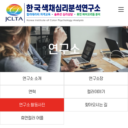
연구소
연구소 소개
연구소장
연혁
컬러이야기
연구소 활동사진
찾아오시는 길
휴먼컬러 어플