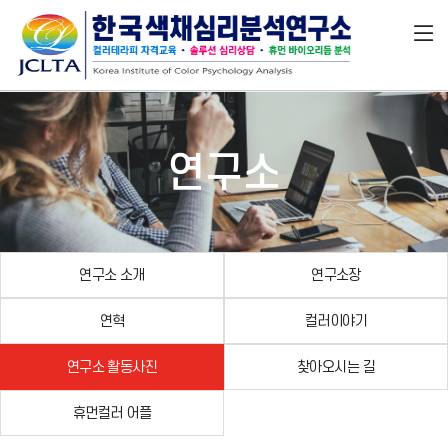
연구소
연구소 소개
연구소장
연혁
컬러이야기
연구소 활동사진
찾아오시는 길
휴먼컬러 어플