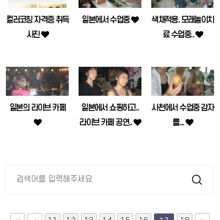
컬러코칭 자격증 취득
일본에서 수업중
색채적용. 모래놀이치
사진
료 수업중..
일본의 라이브 카페
일본에서 쇼핑하고..
사천에서 수업중 감자
라이브 카페 공연..
를...