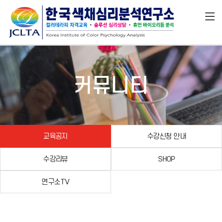
커뮤니티
교육공지
수강신청 안내
수강리뷰
SHOP
연구소TV