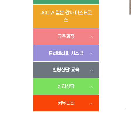
JCLTA 일본 강사 마스터코
스
교육과정
컬러테라피 시스템
힐링상담·교육
심리상담
커뮤니티
.