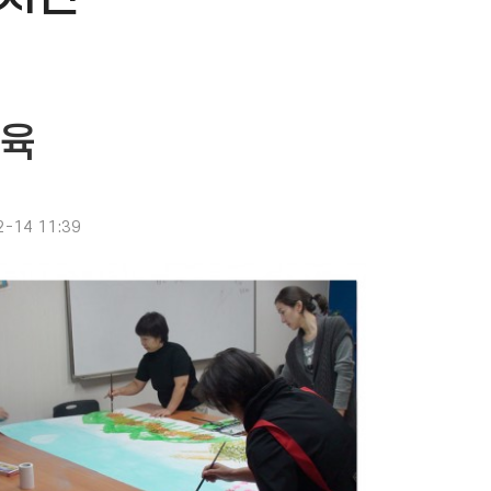
육
2-14 11:39