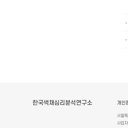
한국색채심리분석연구소
개인
서울특
사업자등