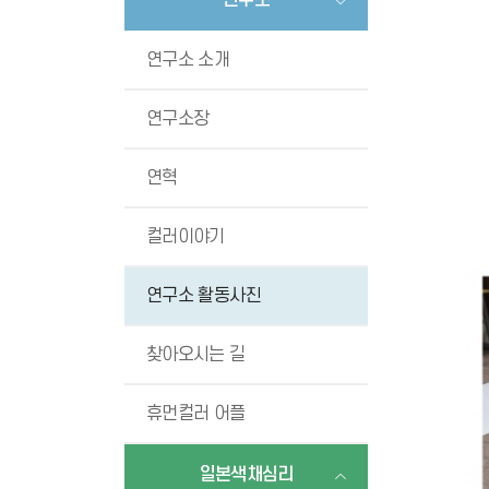
연구소
연구소 소개
연구소장
연혁
컬러이야기
연구소 활동사진
찾아오시는 길
휴먼컬러 어플
일본색채심리