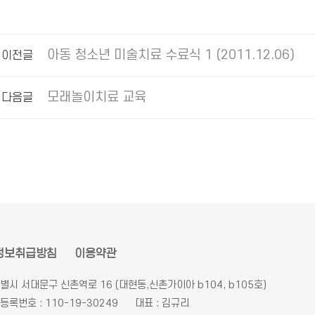
아동 청소년 미술치료 수료식 1 (2011.12.06)
이전글
모래놀이치료 교육
다음글
정보취급방침
이용약관
별시 서대문구 신촌역로 16 (대현동,신촌가이아 b104, b105호)
록번호 : 110-19-30249
대표 : 김규리