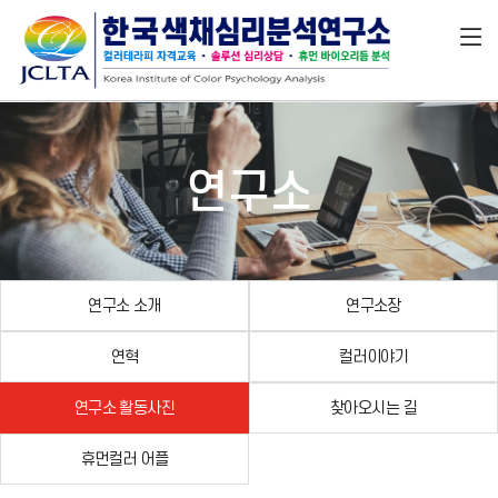
연구소
연구소 소개
연구소장
연혁
컬러이야기
연구소 활동사진
찾아오시는 길
휴먼컬러 어플